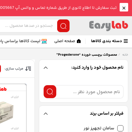
ثبت سفارش تا اطلاع ثانوی از طریق شماره تماس و واتس آپ 09005005667 صورت می گیرد.
دسته بندی کالاها
صفحه اصلی
لیست کالاها براساس پان
/
محصولات برچسب خورده “Progesterone”
خانه
نام محصول خود را وارد کنید:
مرتب سازی:
فیلتر بر اساس برند
سامان تجهیز نور