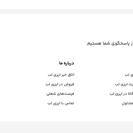
درباره ما
ی لب
اتاق خبر ایزی لب
یت ایزی لب
فروش در ایزی لب
الا در ایزی لب
فرصت‌های شغلی
تداول
تماس با ایزی لب
 فروشگاه اینترنتی ایزی لب می‌باشد