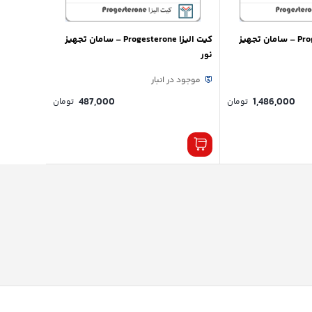
کیت الیزا Progesterone – سامان تجهیز
کیت الیزا Progesterone – سامان تجهیز
نور
موجود در انبار
487,000
1,486,000
تومان
تومان