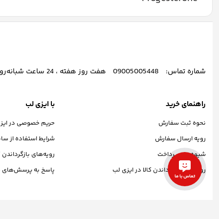
شماره تماس:
09005005448
هفت روز هفته ، 24 ساعت شبانه‌روز پاسخگوی شما هستیم.
راهنمای خرید
با ایزی لب
نحوه ثبت سفارش
حریم خصوصی در ایز
رویه ارسال سفارش
شرایط استفاده از سا
شیوه‌های پرداخت
رویه‌های بازگرداندن ک
رویه‌های بازگرداندن کالا در ایزی لب
پاسخ به پرسش‌های م
تماس با ما
استفاده از مطالب اینترنتی ایزی لب ممنوع است. کلیه حقوق این سایت متعلق به