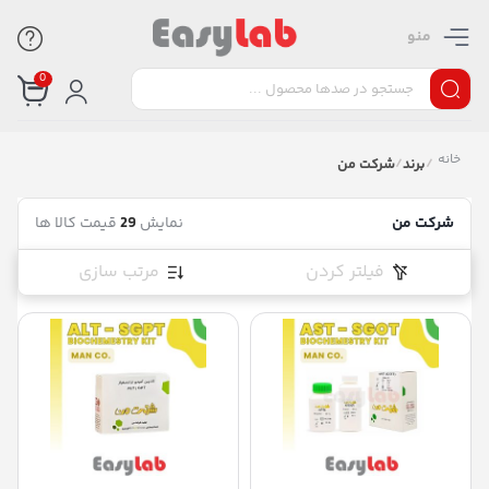
منو
0
خانه
/
برند
/
شرکت من
شرکت من
نمایش
29
قیمت کالا ها
فیلتر کردن
مرتب سازی