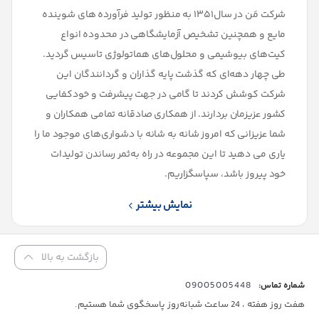
شرکت مَن در سال۱۳۵۱ به منظور تولید فرآورده های شوینده
مایع و همچنین تشخیص آزمایشگاهی در محدوده انواع
کیت‌های بیوشیمی و محلول‌های هماتولوژی تاسیس گردید.
طی چهار دهه‌ای که گذشت پایه گذاران و گردانندگان این
شرکت کوشش کردند تا گامی در جهت پیشرفت و خود‌کفایی
کشور عزیزمان بردارند. از همکاری صادقانه تمامی همکاران و
شما عزیزانی که امروز شانه به شانه با دشواری‌های موجود ما را
یاری می دهید تا این مجموعه در راه به‌ثمر رساندن تولیدات
خود پیروز باشد، سپاسگزاریم.
نمایش بیشتر
بازگشت به بالا
09005005448
شماره تماس:
هفت روز هفته ، 24 ساعت شبانه‌روز پاسخگوی شما هستیم.