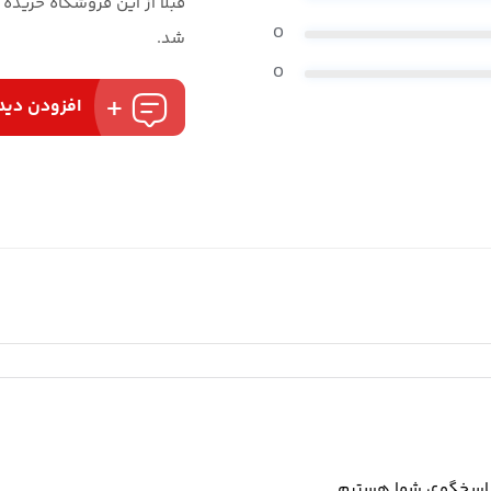
قبلا از این فروشگاه خریده
0
شد.
0
افزودن دید