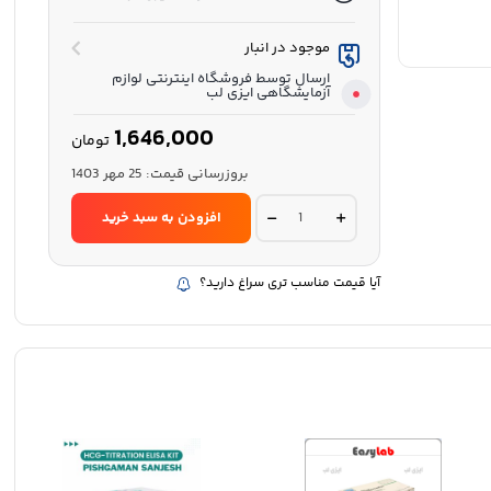
موجود در انبار
ارسال توسط فروشگاه اینترنتی لوازم
آزمایشگاهی ایزی لب
1,646,000
تومان
بروزرسانی قیمت:
25 مهر 1403
کیت
افزودن به سبد خرید
الیزا
PTH
-
سامان
آیا قیمت مناسب تری سراغ دارید؟
تجهیز
نور
quantity