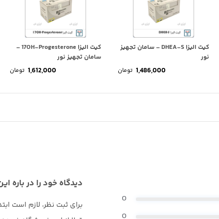
کیت الیزا DHEA-S – سامان تجهیز
کیت الیزا 17OH-Progesterone –
نور
سامان تجهیز نور
1,612,000
1,486,000
تومان
تومان
دیدگاه خود را در باره این
0
برای ثبت نظر، لازم است ابت
0