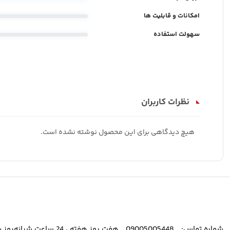
امکانات و قابلیت ها
سهولت استفاده
نظرات کاربران
هیچ دیدگاهی برای این محصول نوشته نشده است.
شماره تماس:
09005005448
هفت روز هفته ، 24 ساعت شبانه‌روز پاسخگوی شما هستیم.