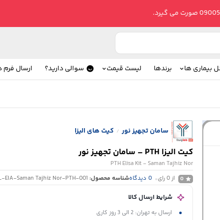
ل بیماری ها
برندها
لیست قیمت
سوالی دارید؟
ارسال فرم 
سامان تجهیز نور
کیت های الیزا
/
کیت الیزا PTH – سامان تجهیز نور
PTH Elisa Kit - Saman Tajhiz Nor
از 0 رای
0
دیدگاه
شناسه محصول:
L-EIA-Saman Tajhiz Nor-PTH-001
0
شرایط ارسال کالا
ارسال به تهران: 2 الی 3 روز کاری