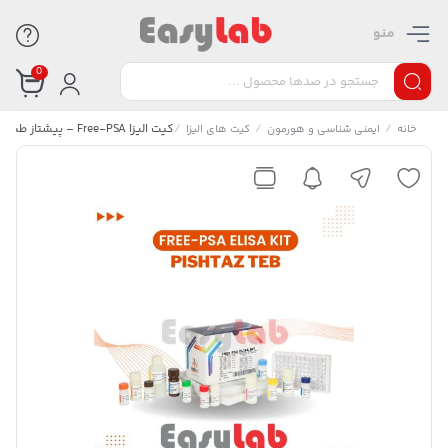
منو
0
/
/
/
کیت الیزا Free-PSA – پیشتاز طب
خانه
ایمنی شناسی و هورمون
کیت های الیزا