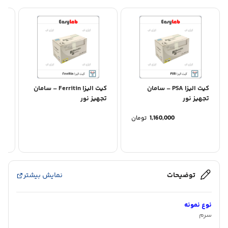
کیت الیزا PSA – سامان
کیت الیزا Ferritin – سامان
تجهیز نور
تجهیز نور
سا
1,160,000
تومان
توضیحات
نمایش بیشتر
نوع نمونه
سرم