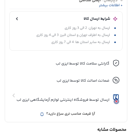
دپارتمان
:
ایمنی شناسی
+ اطلاعات بیشتر
پانل تشخیصی
:
پانل بیماری های عفونی
,
پانل هلیکوباکتری پیلوری
اساس روش آزمایش
:
الیزا غیرمستقیم
شرایط ارسال کالا
ارسال به تهران: 2 الی 3 روز کاری
ارسال به اطراف تهران و استان البرز: 3 الی 4 روز کاری
ارسال به سایر استان ها: 4 الی 7 روز کاری
گارانتی سلامت کالا توسط ایزی لب
ضمانت اصالت کالا توسط ایزی لب
ارسال توسط فروشگاه اینترنتی لوازم آزمایشگاهی ایزی لب
آیا قیمت مناسب تری سراغ دارید؟
محصولات مشابه