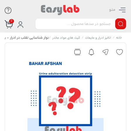
منو
0
/
/
/
نوار شناسایی تقلب در ادرار – بهار
خانه
آنالیز ادرار و مایعات
کیت های مواد مخدر