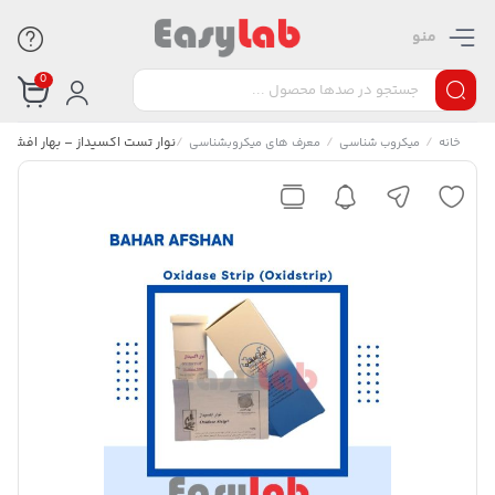
منو
0
/
/
/
نوار تست اکسیداز – بهار افشان
خانه
میکروب شناسی
معرف های میکروبشناسی