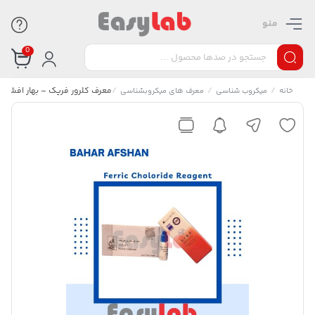
منو
0
/
/
/
معرف کلرور فریک – بهار افشان
خانه
میکروب شناسی
معرف های میکروبشناسی