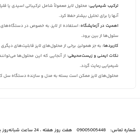
ترکیب شیمیایی
: محلول لایز معمولاً شامل ترکیباتی اسیدی یا 
آنها را برای تحلیل بیشتر حفظ کرد.
اهمیت در آزمایشگاه
: استفاده از لایز، به خصوص در دستگاه‌های 
سلول‌ها از بین برود.
کاربردها
: به جز همولیز، برخی از محلول‌های لایز قابلیت‌های دیگ
نکات ایمنی و زیست‌محیطی
: از آنجایی که این محلول‌ها می‌توان
شیمیایی رعایت گردد.
محلول‌های لایز ممکن است بسته به مدل و سازنده دستگاه سل کانت
شماره تماس:
09005005448
هفت روز هفته ، 24 ساعت شبانه‌روز پاسخگوی شما هستیم.