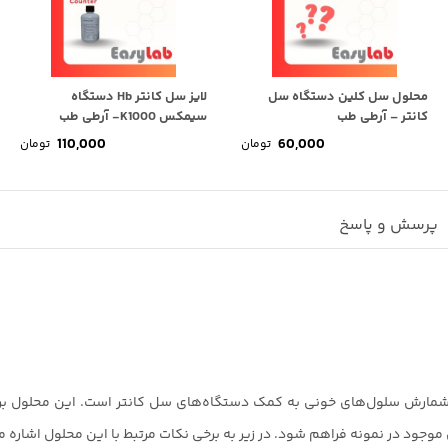
محلول سل کلین دستگاه سل
لایز سل کانتر Hb دستگاه
کانتر – آرطی طب
سیمکس K1000- آرطی طب
110,000
60,000
تومان
تومان
پرسش و پاسخ
حلول‌های مهم در فرآیند شمارش سلول‌های خونی به کمک دستگاه‌های سل کانتر است. این 
موجود در نمونه فراهم شود. در زیر به برخی نکات مرتبط با این محلول اشاره 