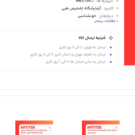
تأییدیه ها
:
IMED (IRC)
کاربرد
:
آزمایشگاه تشخیص طبی
دپارتمان
:
خونشناسی
+ اطلاعات بیشتر
پانل تشخیصی
:
تست CBC
حجم
: بطری 500 میلی لیتر
شرایط ارسال کالا
ارسال به تهران: 2 الی 3 روز کاری
ارسال به اطراف تهران و استان البرز: 3 الی 4 روز کاری
ارسال به سایر استان ها: 4 الی 7 روز کاری