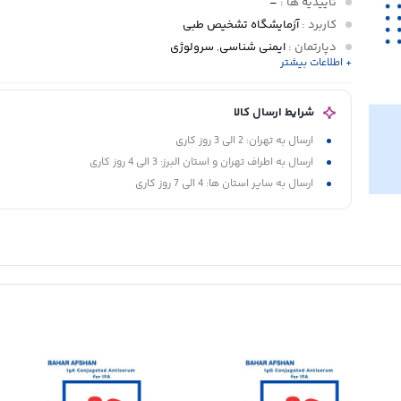
تأییدیه ها
:
–
کاربرد
:
آزمایشگاه تشخیص طبی
دپارتمان
:
ایمنی شناسی
,
سرولوژی
+ اطلاعات بیشتر
پانل تشخیصی
:
پانل بیماری های عفونی
شرایط ارسال کالا
ارسال به تهران: 2 الی 3 روز کاری
ارسال به اطراف تهران و استان البرز: 3 الی 4 روز کاری
ارسال به سایر استان ها: 4 الی 7 روز کاری