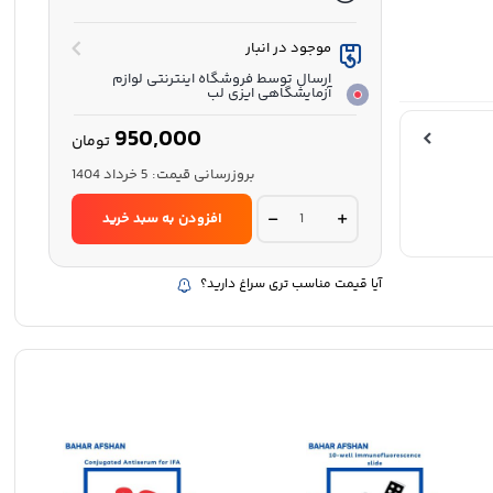
موجود در انبار
ارسال توسط فروشگاه اینترنتی لوازم
آزمایشگاهی ایزی لب
950,000
تومان
بروزرسانی قیمت:
5 خرداد 1404
لام
افزودن به سبد خرید
لیستریا
ایمونوفلورسانس
-
بهار
آیا قیمت مناسب تری سراغ دارید؟
افشان
quantity