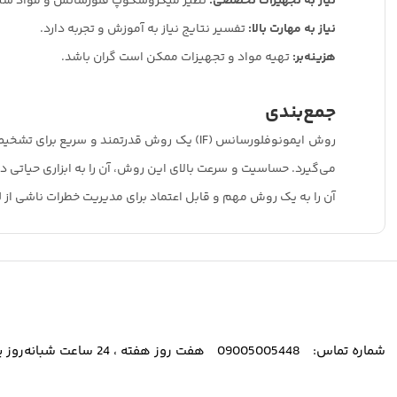
نیاز به تجهیزات تخصصی:
نظیر میکروسکوپ فلورسانس و مواد شی
نیاز به مهارت بالا:
تفسیر نتایج نیاز به آموزش و تجربه دارد.
هزینه‌بر:
تهیه مواد و تجهیزات ممکن است گران باشد.
جمع‌بندی
روش ایمونوفلورسانس (IF) یک روش قدرتمند و سریع برای تشخیص
آن را به یک روش مهم و قابل اعتماد برای مدیریت خطرات ناشی از 
شماره تماس:
09005005448
هفت روز هفته ، 24 ساعت شبانه‌روز پاسخگوی شما هستیم.