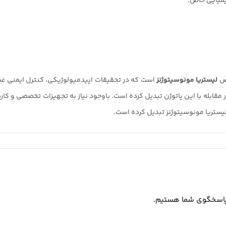
میایی خاص.
لیستریا مونوسیتوژنز
است که در تحقیقات اپیدمیولوژیکی، کنترل ایمنی غذ
لیستریا مونوسیتوژنز تبدیل کرده است.