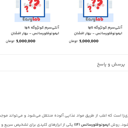
آنتی‌سرم کونژوگه IgG
آنتی‌سرم کونژوگه IgA
ایمونوفلورسانس – بهار افشان
ایمونوفلورسانس – بهار افشان
5,000,000
5,000,000
تومان
تومان
پرسش و پاسخ
ی‌زا است که اغلب از طریق مواد غذایی آلوده منتقل می‌شود و می‌تواند مو
ن شود. روش
ایمونوفلورسانس (
IF
)
یکی از ابزارهای کلیدی برای تشخیص سریع و 