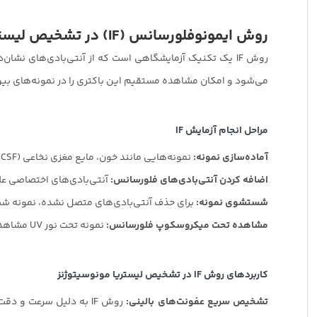
روش ایمونوفلورسانس (
IF
) در تشخیص لیستر
روش IF یک تکنیک آزمایشگاهی است که از آنتی‌بادی‌های ن
می‌شود و امکان مشاهده مستقیم این باکتری را در نمونه‌های بی
مراحل انجام آزمایش
IF
آماده‌سازی نمونه:
نمونه‌هایی مانند خون، مایع مغزی نخاعی (CSF)، یا مواد غذایی مشکوک به آلودگی به باکتری تهیه می‌شود.
اضافه کردن آنتی‌بادی‌های فلورسانس:
آنتی‌بادی‌های اختصاصی علی
شستشوی نمونه:
برای حذف آنتی‌بادی‌های متصل نشده، نمونه ش
مشاهده تحت میکروسکوپ فلورسانس:
نمونه تحت نور UV مشاهده می‌شود، و حضور باکتری با تابش نور فلورسانس تأیید می‌شود.
کاربردهای روش
IF
در تشخیص لیستریا مونوسیتوژنز
تشخیص سریع عفونت‌های بالینی:
روش IF به دلیل سرعت و