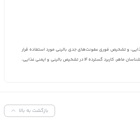
ایی، و تشخیص فوری عفونت‌های جدی بالینی مورد استفاده قرار
می‌گیرد. حساسیت و سرعت بالای این روش، آن را به ابزاری حیاتی در مقابله با این پاتوژن تبدیل کرده است. باوجود نیاز به تجهیزات تخصصی و کارشناسان ماهر، کاربرد گسترده IF در تشخیص بالینی و ایمنی غذایی،
بازگشت به بالا