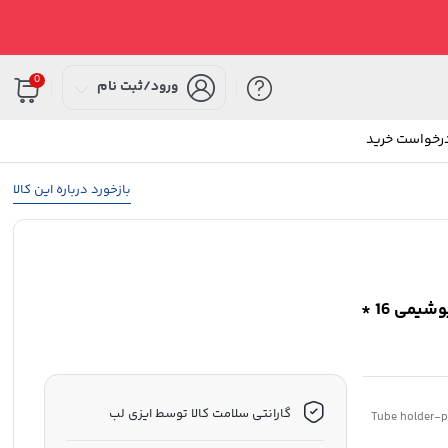
0
ورود/ثبت نام
درخواست خرید
بازخورد درباره این کالا
سایزهای متنوع رک های پلی اتیلنی (جالوله)، لوله های بیوشیمی 16 *
گارانتی سلامت کالا توسط ایزی لب
Tube holder-p