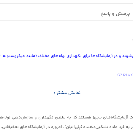
پرسش و پاسخ
نمایش بیشتر
هستند و در آزمایشگاه‌های تشخیصی، تحقیقاتی و صنایع داروسازی رایج‌اند.
Polyethy) یکی از مهم‌ترین ملزومات آزمایشگاه‌های مجهز هستند که به منظور نگهداری و ساز
واص منحصر به فرد ماده تشکیل‌دهنده (پلی‌اتیلن)، امروزه در آزمایشگاه‌های تحقیق