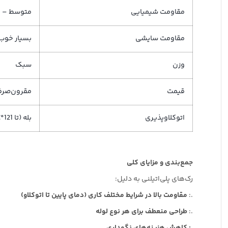
مقاومت شیمیایی
متوسط – با
مقاومت سایشی
بسیار خوب
وزن
سبک
قیمت
مقرون‌صرف
اتوکلاوپذیری
بله (تا 121°C)
جمع‌بندی و مزایای کلی
رک‌های پلی‌اتیلنی به دلیل:
.:
مقاومت بالا در شرایط مختلف کاری (دمای پایین تا اتوکلاو)
.:
طراحی منعطف برای هر نوع لوله