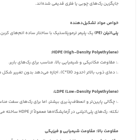
جایگزین رک‌های چوبی یا فلزی قدیمی شده‌اند.
خواص مواد تشکیل‌دهنده
پلی‌اتیلن (
PE
)
یک پلیمر ترموپلاستیک با ساختار ساده اتم‌های کربن
HDPE (High-Density Polyethylene):
.: مقاومت مکانیکی و شیمیایی بالا، مناسب برای رک‌های باربر.
.: دمای ذوب بالاتر (حدود 130°C)، اجازه می‌دهد بدون تغییر شکل در اتوکلاو استفاده شود.
LDPE (Low-Density Polyethylene):
.: چگالی پایین‌تر و انعطاف‌پذیری بیشتر، اما برای رک‌های سفت من
نکته:
رک‌های پلی‌اتیلنی در آزمایشگاه‌ها معمولاً از HDPE ساخته می‌شوند.
مقاومت بالا: مقاومت شیمیایی و فیزیکی