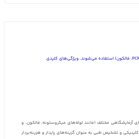
(پلی‌اتیلن دانسیته بالا) ساخته می‌شوند و در آزمایشگاه‌ها برای نگهداری لوله‌های مختلف (مانند میکروستونه، PCR، فالکون) استفاده می‌شوند. ویژگی‌های کلیدی
مان‌دهی لوله‌های آزمایشگاهی مختلف (مانند لوله‌های میکروستونه، فالکون، و
اتی، کلینیکی و تشخیص طبی به عنوان گزینه‌های پایدار و هزینه‌بردار