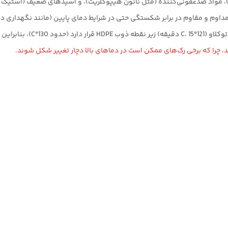
ن)، مواد ضد‌عفونی‌کننده (مثل نانون هیپوکلریت)، و اسیدهای ضعیف (استیک 
م و مقاوم در برابر شکستگی حتی در شرایط دمای پایین (مانند نگهداری در فریزر 
راین این مواد قابلیت استریل شدن را دارند.
د، چرا که برخی رک‌های ممکن است در دماهای بالا دچار تغییر شکل شوند.