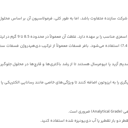
رکت سازنده متفاوت باشد، اما به طور کلی، فرمولاسیون آن بر اساس محلول‌ه
ظت آن معمولاً در محدوده 8.5 تا 9 گرم در لیتر است که معادل محلول سالین فیزیولوژیک (0.9%) است.
سدیم آزید یا تیومرسال هستند تا از رشد باکتری‌ها و قارچ‌ها در محلول جلو
ی را به ایزوتون اضافه کنند تا ویژگی‌های خاصی مانند رسانایی الکتریکی یا پ
ی است.
طر دو بار تقطیر یا آب دی‌یونیزه شده استفاده کنید.