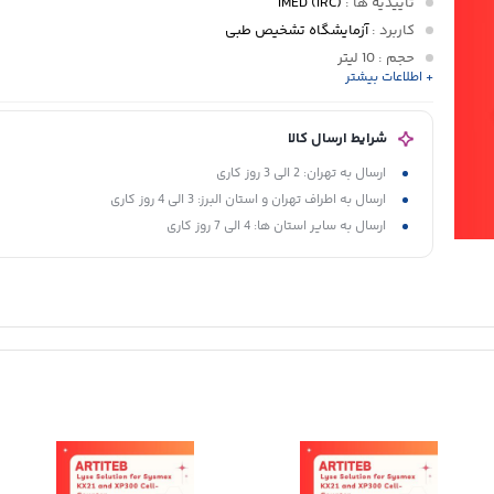
تأییدیه ها
:
IMED (IRC)
کاربرد
:
آزمایشگاه تشخیص طبی
حجم
: 10 لیتر
+ اطلاعات بیشتر
نوع بسته بندی
: پلاستیک دولایه در داخل جعبه کارتن
دستگاههای قابل استفاده
: Convergys, Medonic, micros, Mindray
شرایط ارسال کالا
ارسال به تهران: 2 الی 3 روز کاری
ارسال به اطراف تهران و استان البرز: 3 الی 4 روز کاری
ارسال به سایر استان ها: 4 الی 7 روز کاری