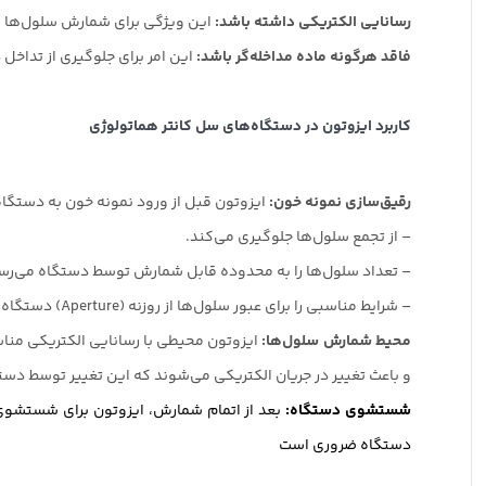
رسانایی الکتریکی داشته باشد:
این ویژگی برای شمارش سلول‌ها به روش امپدانس ا
فاقد هرگونه ماده مداخله‌گر باشد:
این امر برای جلوگیری از تداخل 
کاربرد ایزوتون در دستگاه‌های سل کانتر هماتولوژی
رقیق‌سازی نمونه خون:
ایزوتون قبل از ورود نمونه خون به دستگاه 
– از تجمع سلول‌ها جلوگیری می‌کند.
– تعداد سلول‌ها را به محدوده قابل شمارش توسط دستگاه می‌رسا
– شرایط مناسبی را برای عبور سلول‌ها از روزنه (Aperture) دستگاه فراهم می‌کند.
محیط شمارش سلول‌ها:
ایزوتون محیطی با رسانایی الکتریکی مناس
و باعث تغییر در جریان الکتریکی می‌شوند که این تغییر توسط د
شستشوی دستگاه:
بعد از اتمام شمارش، ایزوتون برای شستشوی
دستگاه ضروری است