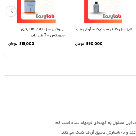
لایز سل کانتر مدونیک – آرطی طب
ایزوتون سل کانتر 10 لیتری
سیمکس – آرطی طب
315,000
590,000
تومان
تومان
‌کند و به شمارش دقیق آن‌ها کمک می‌کند.