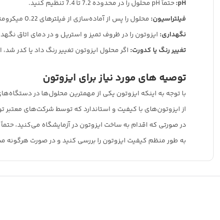
pH:
حتماً pH محلول را در محدوده 7.2 تا 7.4 تنظیم کنید.
فیلتراسیون:
محلول را پس از آماده‌سازی از فیلترهای 0.22 میکرومتری عبور دهید تا از استریل بودن آن اطمینان حاصل کنید.
نگهداری:
ایزوتون را در ظروف تمیز و استریل و در دمای اتاق نگهدا
تغییر رنگ یا کدورت:
اگر محلول ایزوتون تغییر رنگ داد یا کدر شد، ا
توصیه های مورد نیاز برای ایزوتون
با توجه به اینکه ایزوتون یکی از مهمترین محلول‌ها در دستگاه‌ه
از ایزوتون‌های با کیفیت و استاندارد که توسط شرکت‌های معتبر تو
در صورتی که اقدام به ساخت ایزوتون در آزمایشگاه می‌کنید، حتماً ت
به طور منظم کیفیت ایزوتون را بررسی کنید و در صورت هرگونه مشک