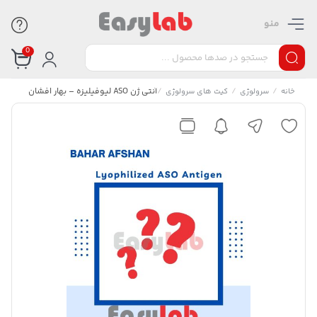
منو
0
/
/
/
آنتی ژن ASO لیوفیلیزه – بهار افشان
خانه
سرولوژی
کیت های سرولوژی