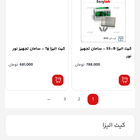
کیت الیزا SS-B – سامان تجهیز
کیت الیزا Tg – سامان تجهیز نور
نور
788,000
تومان
681,000
تومان
←
3
2
1
کیت الیزا