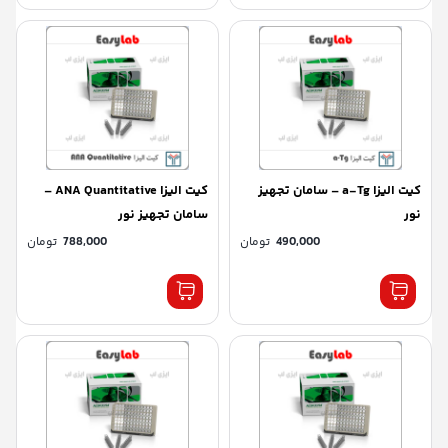
کیت الیزا a-Tg – سامان تجهیز
کیت الیزا ANA Quantitative –
نور
سامان تجهیز نور
490,000
تومان
788,000
تومان