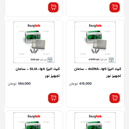
کیت الیزا dsDNA-IgG – سامان
کیت الیزا GLIA-IgA – سامان
تجهیز نور
تجهیز نور
619,000
تومان
584,000
تومان