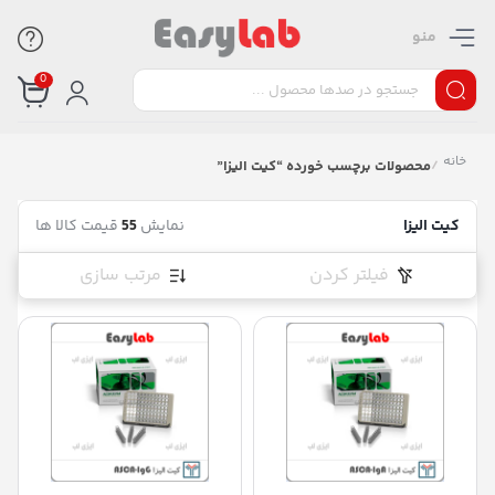
منو
0
خانه
/
محصولات برچسب خورده “کیت الیزا”
کیت الیزا
نمایش
55
قیمت کالا ها
فیلتر کردن
مرتب سازی