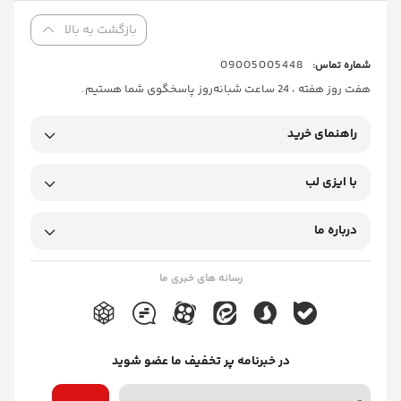
بازگشت به بالا
09005005448
شماره تماس:
هفت روز هفته ، 24 ساعت شبانه‌روز پاسخگوی شما هستیم.
راهنمای خرید
با ایزی لب
درباره ما
رسانه های خبری ما
در خبرنامه پر تخفیف ما عضو شوید