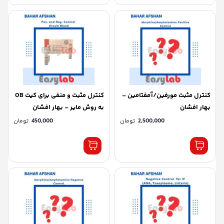
کنترل مثبت مورفین/آمفتامین –
کنترل مثبت و منفی برای کیت OB
بهار افشان
به روش مایر – بهار افشان
2,500,000
تومان
450,000
تومان