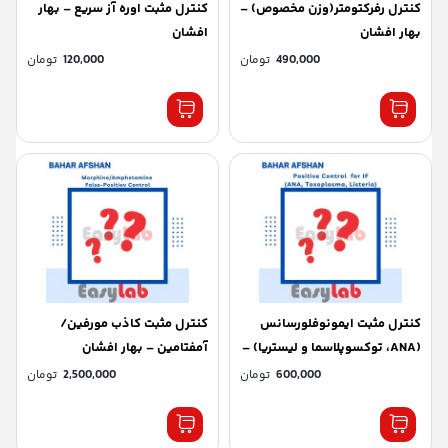
کنترل رفرکتومتر(وزن مخصوص) –
کنترل مثبت اوره آز سریع – بهار
بهار افشان
افشان
490,000
تومان
120,000
تومان
کنترل مثبت ایمونوفلورسانس
کنترل مثبت کاذب مورفین/
(ANA، توکسوپلاسما و لیستریا) –
آمفتامین – بهار افشان
بهار افشان
600,000
تومان
2,500,000
تومان