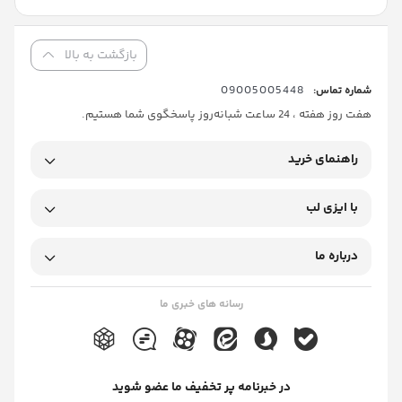
بازگشت به بالا
09005005448
شماره تماس:
هفت روز هفته ، 24 ساعت شبانه‌روز پاسخگوی شما هستیم.
راهنمای خرید
با ایزی لب
درباره ما
رسانه های خبری ما
در خبرنامه پر تخفیف ما عضو شوید