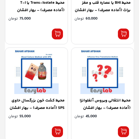
محیط BHI یا عصاره قلب و مغز
محیط Trans-Isolate یا T-I
براث (آماده مصرف) – بهار افشان
(آماده مصرف) – بهار افشان
60,000
تومان
75,000
تومان
محیط انتقالی ویروس آنفلوانزا
محیط کشت خون بزرگسال حاوی
(آماده مصرف) – بهار افشان
SPS (آماده مصرف) – بهار افشان
45,000
تومان
55,000
تومان