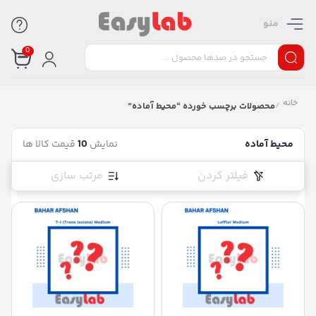
منو
0
خانه
/
محصولات برچسب خورده “محیط آماده”
محیط آماده
نمایش
10
قیمت کالا ها
فیلتر کردن
مرتب سازی