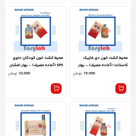
محیط کشت خون دی فازیک
محیط کشت خون کودکان حاوی
کاستاندا (آماده مصرف) – بهار
SPS (آماده مصرف) – بهار افشان
افشان
79,000
تومان
53,000
تومان