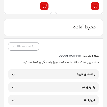
محیط آماده
بازگشت به بالا
09005005448
شماره تماس:
هفت روز هفته ، 24 ساعت شبانه‌روز پاسخگوی شما هستیم.
راهنمای خرید
با ایزی لب
درباره ما