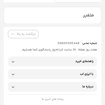
متغیر
بازگشت به بالا
09005005448
شماره تماس:
هفت روز هفته ، 24 ساعت شبانه‌روز پاسخگوی شما هستیم.
راهنمای خرید
با ایزی لب
درباره ما
رسانه های خبری ما