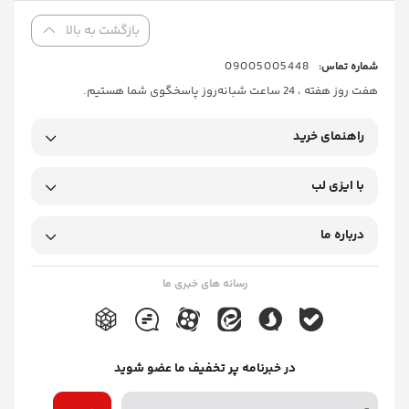
بازگشت به بالا
09005005448
شماره تماس:
هفت روز هفته ، 24 ساعت شبانه‌روز پاسخگوی شما هستیم.
راهنمای خرید
با ایزی لب
درباره ما
رسانه های خبری ما
در خبرنامه پر تخفیف ما عضو شوید