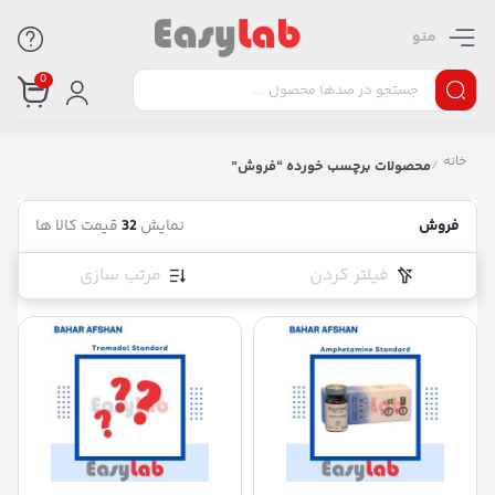
منو
0
خانه
/
محصولات برچسب خورده “فروش”
فروش
نمایش
32
قیمت کالا ها
فیلتر کردن
مرتب سازی