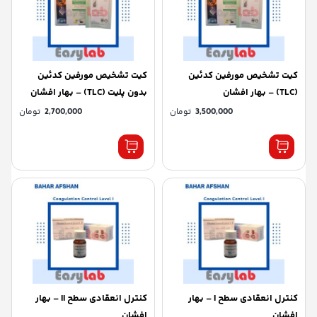
كيت تشخيص مورفین کدئین
كيت تشخيص مورفین کدئین
(TLC) – بهار افشان
بدون پلیت (TLC) – بهار افشان
3,500,000
تومان
2,700,000
تومان
کنترل انعقادی سطح I – بهار
کنترل انعقادی سطح II – بهار
افشان
افشان