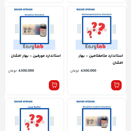
استاندارد متامفتامین – بهار
استاندارد مورفین – بهار افشان
افشان
4,500,000
تومان
4,500,000
تومان