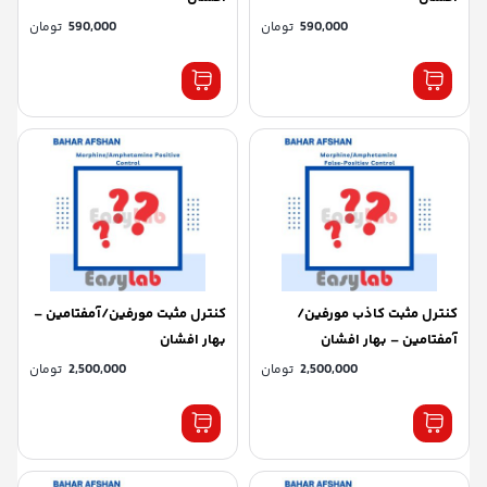
590,000
تومان
590,000
تومان
کنترل مثبت کاذب مورفین/
کنترل مثبت مورفین/آمفتامین –
آمفتامین – بهار افشان
بهار افشان
2,500,000
تومان
2,500,000
تومان