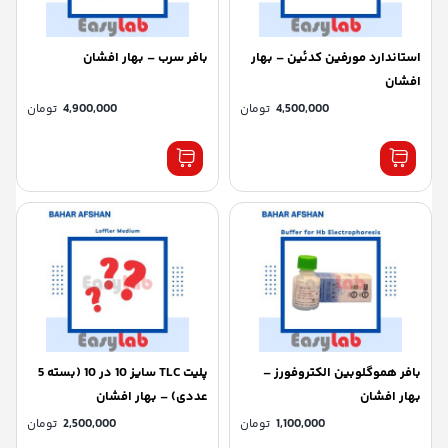
استاندارد مورفین کدئین – بهار
بافر سرب – بهار افشان
افشان
4,500,000
تومان
4,900,000
تومان
بافر هموگلوبین الکتروفورز –
پلیت TLC سایز 10 در 10 (بسته 5
بهار افشان
عددی) – بهار افشان
1,100,000
تومان
2,500,000
تومان