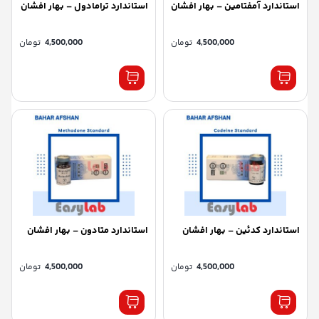
استاندارد آمفتامین – بهار افشان
استاندارد ترامادول – بهار افشان
4,500,000
تومان
4,500,000
تومان
استاندارد کدئین – بهار افشان
استاندارد متادون – بهار افشان
4,500,000
تومان
4,500,000
تومان