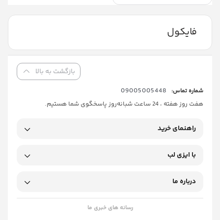
فایکول
بازگشت به بالا
09005005448
شماره تماس:
هفت روز هفته ، 24 ساعت شبانه‌روز پاسخگوی شما هستیم.
راهنمای خرید
با ایزی لب
درباره ما
رسانه های خبری ما