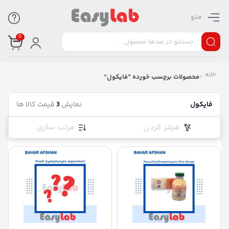
منو
0
خانه
/
محصولات برچسب خورده “فایکول”
فایکول
نمایش
3
قیمت کالا ها
فیلتر کردن
مرتب سازی