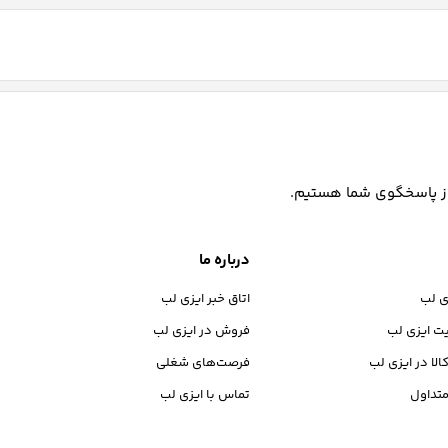
درباره ما
ی لب
اتاق خبر ایزی لب
یت ایزی لب
فروش در ایزی لب
الا در ایزی لب
فرصت‌های شغلی
تداول
تماس با ایزی لب