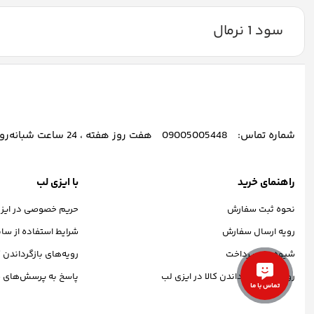
سود 1 نرمال
شماره تماس:
09005005448
هفت روز هفته ، 24 ساعت شبانه‌روز پاسخگوی شما هستیم.
راهنمای خرید
با ایزی لب
نحوه ثبت سفارش
حریم خصوصی در ایز
رویه ارسال سفارش
شرایط استفاده از سا
شیوه‌های پرداخت
رویه‌های بازگرداندن ک
رویه‌های بازگرداندن کالا در ایزی لب
پاسخ به پرسش‌های م
تماس با ما