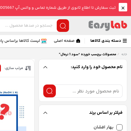
ثبت سفارش تا اطلاع ثانوی از طریق شماره تماس و واتس آپ 09005005667 صورت می گیرد.
دسته بندی کالاها
صفحه اصلی
لیست کالاها براساس پان
/
محصولات برچسب خورده “سود 1 نرمال”
خانه
نام محصول خود را وارد کنید:
مرتب سازی:
فیلتر بر اساس برند
بهار افشان