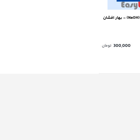
300,000
تومان