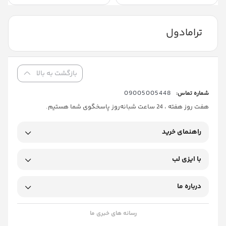
ترامادول
بازگشت به بالا
09005005448
شماره تماس:
هفت روز هفته ، 24 ساعت شبانه‌روز پاسخگوی شما هستیم.
راهنمای خرید
با ایزی لب
درباره ما
رسانه های خبری ما