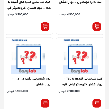
استاندارد ترامادول – بهار افشان
کیت شناسایی اسیدهای آمینه با
TLC – بهار افشان (کروماتوگرافی
لایه نازک)
4,500,000
تومان
3,500,000
تومان
کیت شناسایی قندها با TLC –
نوار شناسایی تقلب در ادرار –
بهار افشان (کروماتوگرافی لایه
بهار افشان
نازک)
2,900,000
تومان
1,900,000
تومان