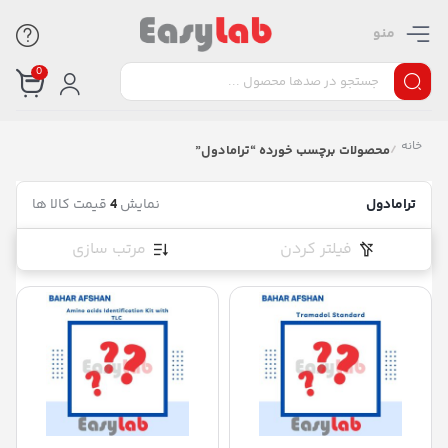
منو
0
خانه
/
محصولات برچسب خورده “ترامادول”
ترامادول
نمایش
4
قیمت کالا ها
فیلتر کردن
مرتب سازی