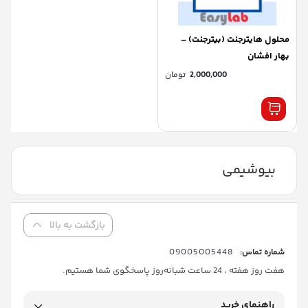
محلول هایترجنت (بیترجنت) –
بهار افشان
2,000,000
تومان
بیوشیمی
بازگشت به بالا
09005005448
شماره تماس:
هفت روز هفته ، 24 ساعت شبانه‌روز پاسخگوی شما هستیم.
راهنمای خرید