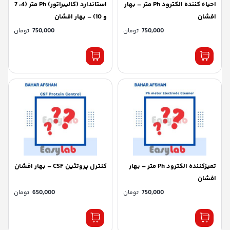
احیاء کننده الکترود Ph متر – بهار
استاندارد (کالیبراتور) Ph متر (4، 7
افشان
و 10) – بهار افشان
750,000
تومان
750,000
تومان
تمیزکننده الکترود Ph متر – بهار
کنترل پروتئین CSF – بهار افشان
افشان
750,000
تومان
650,000
تومان