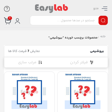
منو
0
خانه
/
محصولات برچسب خورده “بیوشیمی”
بیوشیمی
نمایش
7
قیمت کالا ها
فیلتر کردن
مرتب سازی