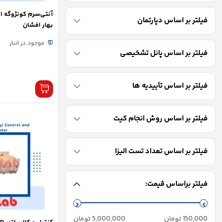
آنتی‌سرم کونژوگه ا
فیلتر بر اساس دپارتمان
بهار افشان
موجود در انبار
فیلتر بر اساس پانل تشخیصی
فیلتر بر اساس تأییدیه ها
فیلتر بر اساس روش انجام کیت
فیلتر بر اساس تعداد تست الیزا
فیلتر براساس قیمت:
حداقل
حداكثر
150,000 تومان
5,000,000 تومان