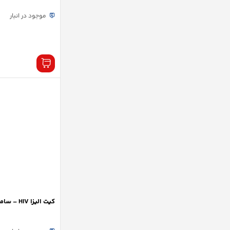
موجود در انبار
کیت الیزا HIV – سامان تجهیز نور