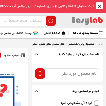
ثبت سفارش تا اطلاع ثانوی از طریق شماره تماس و واتس آپ 09005005667 صورت می گیرد.
دسته بندی کالاها
صفحه اصلی
لیست کالاها براساس پان
/
محصول پانل تشخیصی
/
پانل بیماری های نقص ایمنی
خانه
نام محصول خود را وارد کنید:
مرتب سازی:
فیلتر بر اساس برند
ایده آل تشخیص آتیه