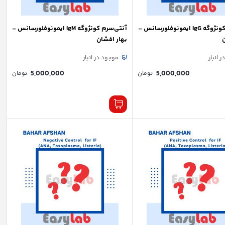
آنتی‌سرم کونژوگه IgG ایمونوفلورسانس –
آنتی‌سرم کونژوگه IgM ایمونوفلورسانس –
بهار افشان
 انبار
موجود در انبار
5,000,000
5,000,000
تومان
تومان