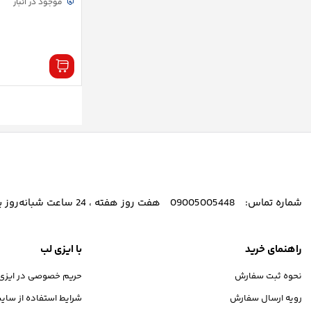
موجود در انبار
شماره تماس:
09005005448
هفت روز هفته ، 24 ساعت شبانه‌روز پاسخگوی شما هستیم.
راهنمای خرید
با ایزی لب
نحوه ثبت سفارش
حریم خصوصی در ایزی
رویه ارسال سفارش
شرایط استفاده از سای