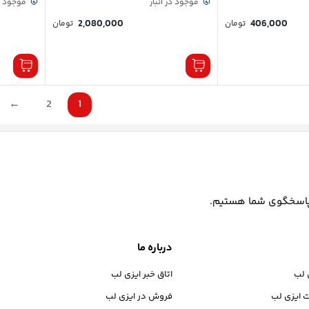
موجود در انبار
موجود در
2,080,000
406,000
تومان
تومان
←
2
1
درباره ما
 لب
اتاق خبر ایزی لب
ت ایزی لب
فروش در ایزی لب