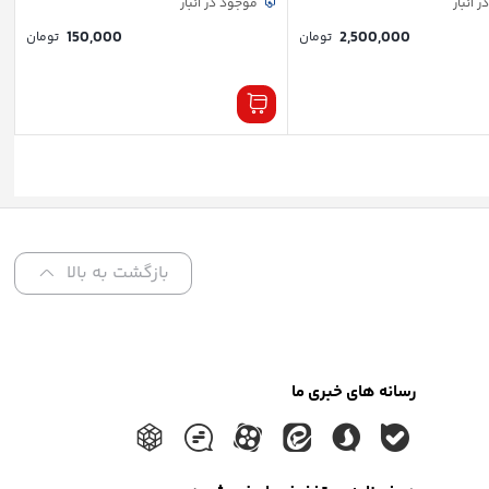
 انبار
موجود در انبار
150,000
2,500,000
تومان
تومان
بازگشت به بالا
رسانه های خبری ما