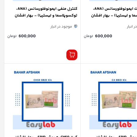
کنترل مثبت ایمونوفلورسانس (ANA،
کنترل منفی ایمونوفلورسانس (ANA،
ا و لیستریا) – بهار افشان
توکسوپلاسما و لیستریا) – بهار افشان
 انبار
موجود در انبار
600,000
600,000
تومان
تومان