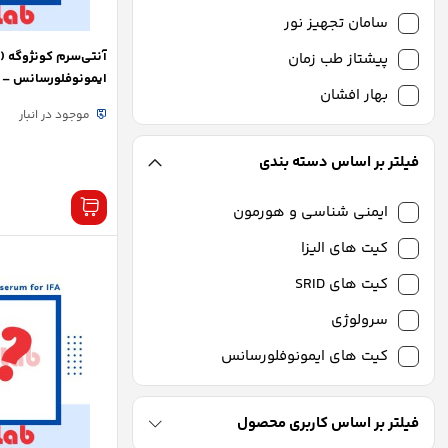
سامان تجهیز نور
آنتی‌سرم کونژوگه (
پیشتاز طب زمان
ایمونوفلورسانس – ب
بهار افشان
موجود در انبار
فیلتر بر اساس دسته بندی
ایمنی شناسی و هورمون
کیت های الیزا
کیت های SRID
سرولوژی
کیت های ایمونوفلورسانس
فیلتر بر اساس کاربری محصول