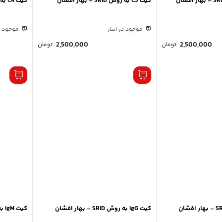
کیت C3 به روش SRID – بهار افشان
کیت C4 به روش SRID – بهار افشان
موجود در انبار
موجود در
2,500,000
2,500,000
تومان
تومان
کیت IgG به روش SRID – بهار افشان
کیت IgM به روش SRID – بهار افشان