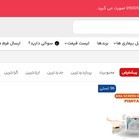
ل بیماری ها
برندها
لیست قیمت
سوالی دارید؟
ارسال فرم 
پیشفرض
محبوبیت
پربازدیدترین
جدیدترین
ارزانترین
گرانترین
96 تستی