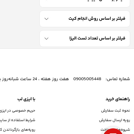
فیلتر بر اساس روش انجام کیت
فیلتر بر اساس تعداد تست الیزا
شماره تماس:
09005005448
هفت روز هفته ، 24 ساعت شبانه‌روز پاسخگوی شما هستیم.
راهنمای خرید
با ایزی لب
نحوه ثبت سفارش
حریم خصوصی در ایزی
رویه ارسال سفارش
شرایط استفاده از سای
شیوه‌های پرداخت
رویه‌های بازگرداندن کا