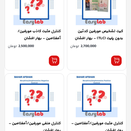
كيت تشخيص مورفین کدئین
کنترل مثبت کاذب مورفین/
بدون پلیت (TLC) – بهار افشان
آمفتامین – بهار افشان
2,700,000
تومان
2,500,000
تومان
کنترل مثبت مورفین/آمفتامین –
کنترل منفی مورفین/آمفتامین –
بهار افشان
بهار افشان