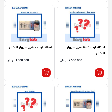
استاندارد متامفتامین – بهار
استاندارد مورفین – بهار افشان
افشان
4,500,000
تومان
4,500,000
تومان