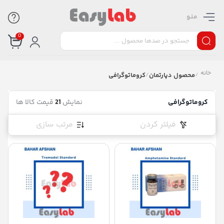
منو
0
خانه
/
محصول دپارتمان
/
کروماتوگرافی
کروماتوگرافی
نمایش
21
قیمت کالا ها
فیلتر کردن
مرتب سازی