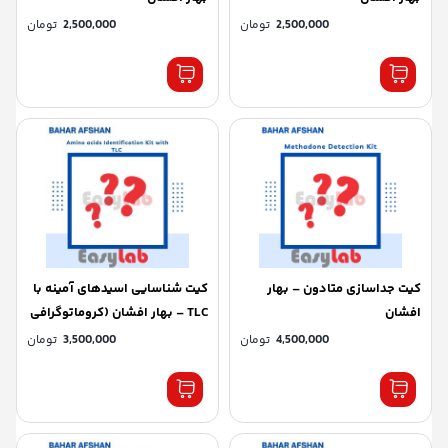
2,500,000
تومان
2,500,000
تومان
کیت جداسازی متادون – بهار
کیت شناسایی اسیدهای آمینه با
افشان
TLC – بهار افشان (کروماتوگرافی
لایه نازک)
4,500,000
تومان
3,500,000
تومان