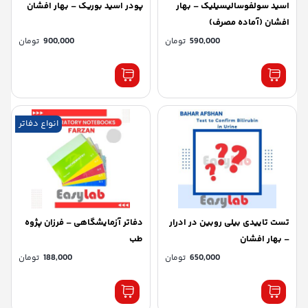
اسید سولفوسالیسیلیک – بهار
پودر اسید بوریک – بهار افشان
افشان (آماده مصرف)
590,000
تومان
900,000
تومان
انواع دفاتر
تست تاییدی بیلی روبین در ادرار
دفاتر آزمایشگاهی – فرزان پژوه
– بهار افشان
طب
650,000
تومان
188,000
تومان