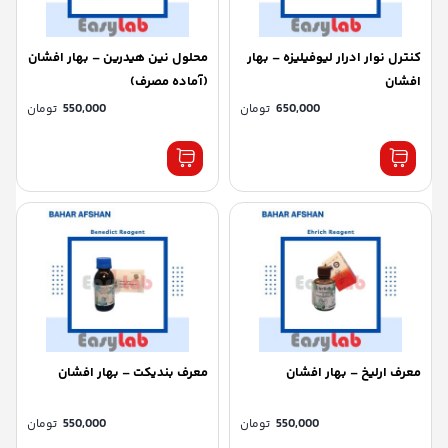
کنترل نوار ادرار لیوفیلیزه – بهار
محلول نین هیدرین – بهار افشان
افشان
(آماده مصرف)
650,000
تومان
550,000
تومان
معرف ارلیخ – بهار افشان
معرف بندیکت – بهار افشان
550,000
تومان
550,000
تومان