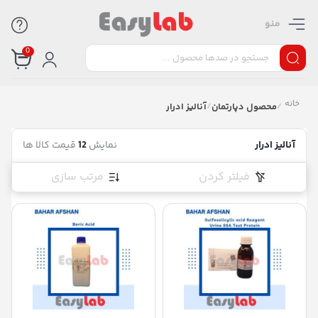
منو
0
خانه
/
محصول دپارتمان
/
آنالیز ادرار
آنالیز ادرار
نمایش
12
قیمت کالا ها
فیلتر کردن
مرتب سازی