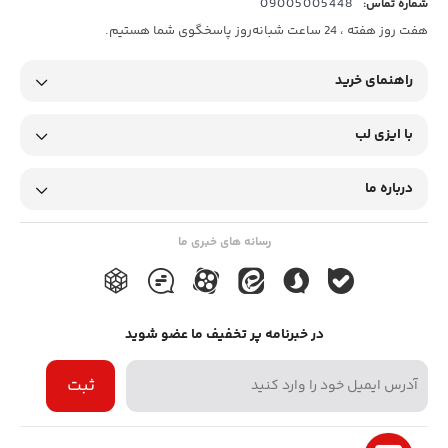
09005005448
شماره تماس:
هفت روز هفته ، 24 ساعت شبانه‌روز پاسخگوی شما هستیم.
راهنمای خرید
با ایزی لب
درباره ما
رسانه های خبری ما
در خبرنامه پر تخفیف ما عضو شوید
ثبت