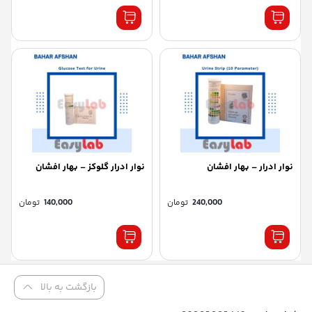
نوار ادرار – بهار افشان
نوار ادرار گلوکز – بهار افشان
240,000
تومان
140,000
تومان
بازگشت به بالا