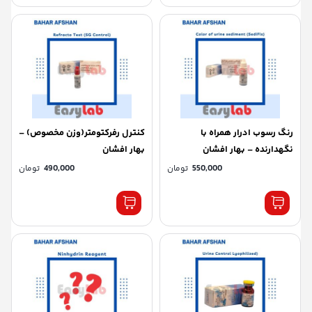
رنگ رسوب ادرار همراه با
کنترل رفرکتومتر(وزن مخصوص) –
نگهدارنده – بهار افشان
بهار افشان
550,000
تومان
490,000
تومان