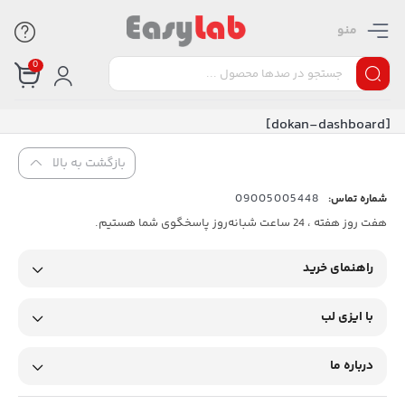
منو
0
[dokan-dashboard]
بازگشت به بالا
09005005448
شماره تماس:
هفت روز هفته ، 24 ساعت شبانه‌روز پاسخگوی شما هستیم.
راهنمای خرید
با ایزی لب
درباره ما