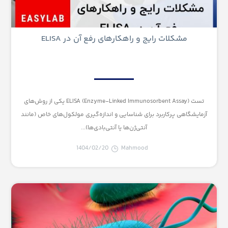
مشکلات رایج و راهکارهای رفع آن در ELISA
تست ELISA (Enzyme-Linked Immunosorbent Assay) یکی از روش‌های
آزمایشگاهی پرکاربرد برای شناسایی و اندازه‌گیری مولکول‌های خاص (مانند
آنتی‌ژن‌ها یا آنتی‌بادی‌ها)...
1404/02/20
Mahmood