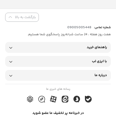
بازگشت به بالا
09005005448
شماره تماس:
هفت روز هفته ، 24 ساعت شبانه‌روز پاسخگوی شما هستیم.
راهنمای خرید
با ایزی لب
درباره ما
رسانه های خبری ما
در خبرنامه پر تخفیف ما عضو شوید